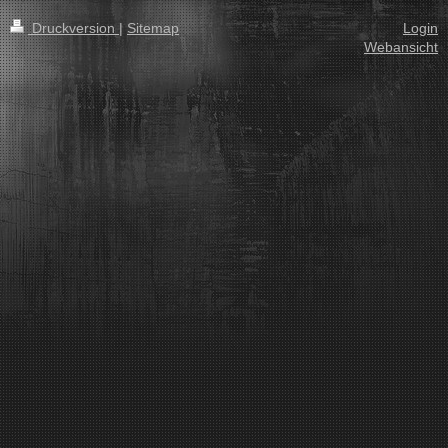
Druckversion
|
Sitemap
Login
Webansicht