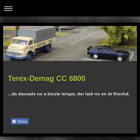
Terex-Demag CC 6800
...da daurads no a bissle lenger, der laid no en dr Kischd.
Teilen